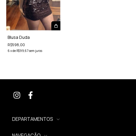
Blusa Duda
R$598,00
6
x
de
R$99,67
sem juros
DEPARTAMENTOS
NAVEGAÇÃO