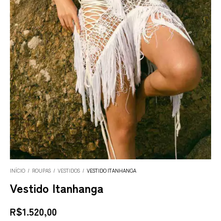
INÍCIO
/
ROUPAS
/
VESTIDOS
/
VESTIDO ITANHANGA
Vestido Itanhanga
R$1.520,00